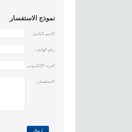
نموذج الاستفسار
الاسم الكامل
رقم الهاتف:
البريد الإلكتروني
الاستفسار :
Please
leave
this
field