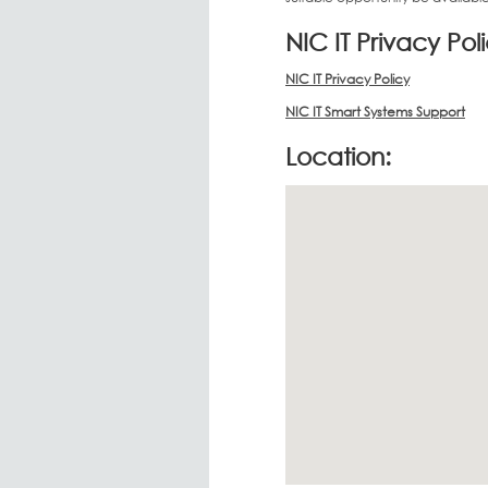
NIC IT Privacy Pol
NIC IT Privacy Policy
NIC IT Smart Systems Support
Location: